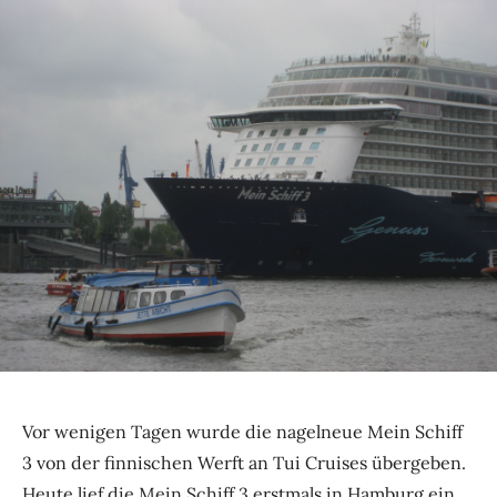
Vor wenigen Tagen wurde die nagelneue Mein Schiff
3 von der finnischen Werft an Tui Cruises übergeben.
Heute lief die Mein Schiff 3 erstmals in Hamburg ein.