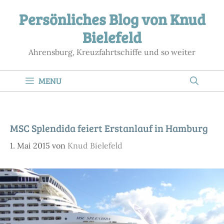
Zum
Persönliches Blog von Knud
Inhalt
Bielefeld
springen
Ahrensburg, Kreuzfahrtschiffe und so weiter
MENU
MSC Splendida feiert Erstanlauf in Hamburg
1. Mai 2015
von
Knud Bielefeld