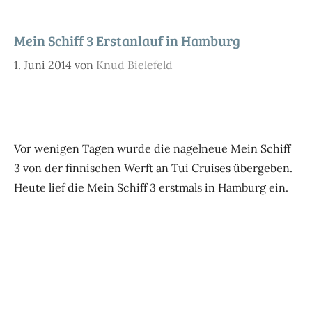
Mein Schiff 3 Erstanlauf in Hamburg
1. Juni 2014
von
Knud Bielefeld
Vor wenigen Tagen wurde die nagelneue Mein Schiff
3 von der finnischen Werft an Tui Cruises übergeben.
Heute lief die Mein Schiff 3 erstmals in Hamburg ein.