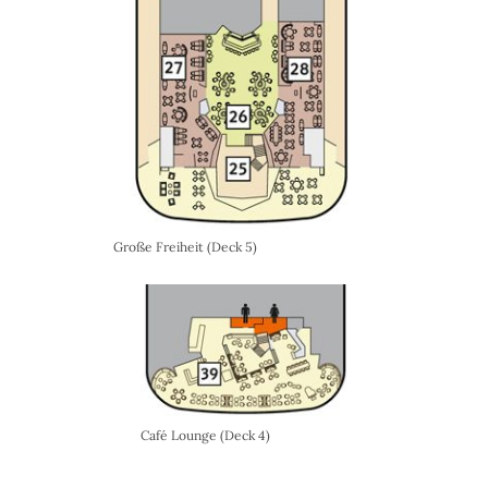
Große Freiheit (Deck 5)
Café Lounge (Deck 4)