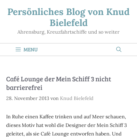
Zum
Persönliches Blog von Knud
Inhalt
Bielefeld
springen
Ahrensburg, Kreuzfahrtschiffe und so weiter
MENU
Café Lounge der Mein Schiff 3 nicht
barrierefrei
28. November 2013
von
Knud Bielefeld
In Ruhe einen Kaffee trinken und auf Meer schauen,
dieses Motiv hat wohl die Designer der Mein Schiff 3
geleitet, als sie Café Lounge entworfen haben. Und