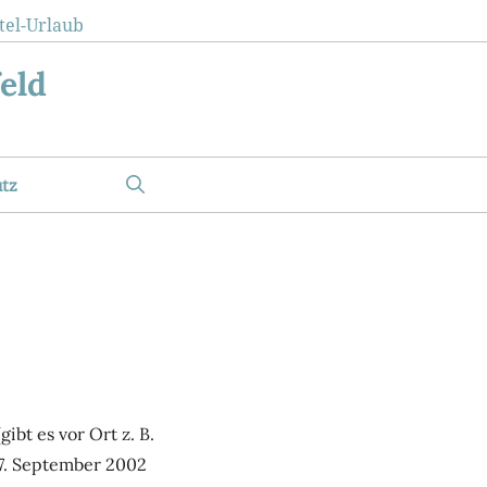
tel-Urlaub
eld
tz
bt es vor Ort z. B.
27. September 2002