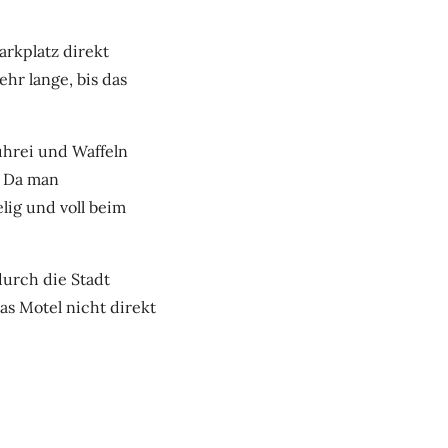
rkplatz direkt
hr lange, bis das
ührei und Waffeln
. Da man
lig und voll beim
durch die Stadt
as Motel nicht direkt