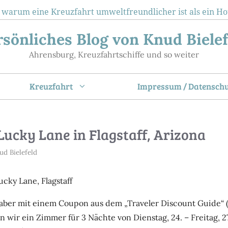
 warum eine Kreuzfahrt umweltfreundlicher ist als ein Ho
rsönliches Blog von Knud Bielef
Ahrensburg, Kreuzfahrtschiffe und so weiter
Kreuzfahrt
Impressum / Datenschu
Lucky Lane in Flagstaff, Arizona
ud Bielefeld
ucky Lane, Flagstaff
ber mit einem Coupon aus dem „Traveler Discount Guide“ (gi
 wir ein Zimmer für 3 Nächte von Dienstag, 24. – Freitag, 