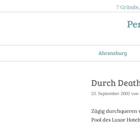
Zum
7 Gründe,
Inhalt
Pe
springen
Ahrensburg
Durch Death
23. September 2002
von
Zügig durchqueren w
Pool des Luxor Hotel