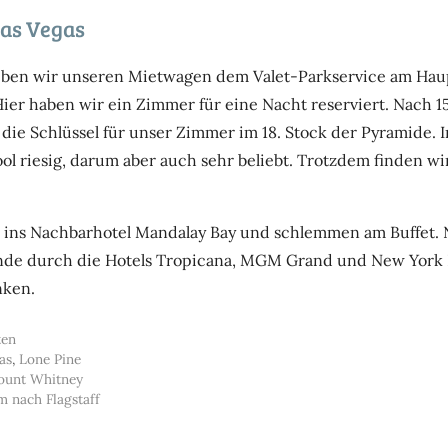
Las Vegas
ben wir unseren Mietwagen dem Valet-Parkservice am Hau
 Hier haben wir ein Zimmer für eine Nacht reserviert. Nach 
e Schlüssel für unser Zimmer im 18. Stock der Pyramide. In
ol riesig, darum aber auch sehr beliebt. Trotzdem finden wi
ins Nachbarhotel Mandalay Bay und schlemmen am Buffet.
de durch die Hotels Tropicana, MGM Grand und New York 
nken.
ten
as
,
Lone Pine
ount Whitney
 nach Flagstaff