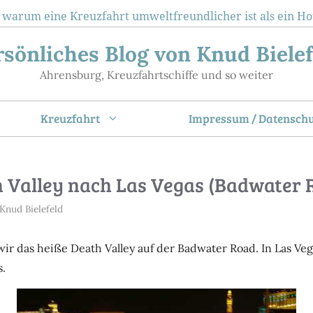
 warum eine Kreuzfahrt umweltfreundlicher ist als ein Ho
rsönliches Blog von Knud Bielef
Ahrensburg, Kreuzfahrtschiffe und so weiter
Kreuzfahrt
Impressum / Datenschu
 Valley nach Las Vegas (Badwater 
Knud Bielefeld
ir das heiße Death Valley auf der Badwater Road. In Las Ve
s.