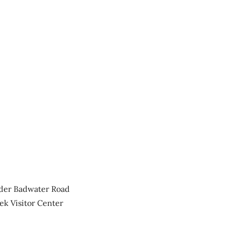
 der Badwater Road
k Visitor Center