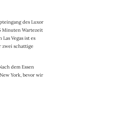
pteingang des Luxor
15 Minuten Wartezeit
 Las Vegas ist es
r zwei schattige
 Nach dem Essen
New York, bevor wir