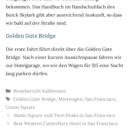
bekommen. Das Handbuch im Handschuhfach des
Buick Skylark gibt aber ausreichend Auskunft, so dass
wir bald auf der Straße sind.
Golden Gate Bridge
Die erste Fahrt führt direkt über die Golden Gate
Bridge. Nach einer kurzen Aussichtspause fahren wir
zur Hotelgarage, wo wir den Wagen für $15 eine Nacht
lang parken dürfen.
Kategorien
Reisebericht Kalifornien
Schlagwörter
Golden Gate Bridge
,
Mietwagen
,
San Francisco
,
Union Square
Alamo Square und Twin Peaks in San Francisco
Best Western Canterbury Hotel in San Francisco