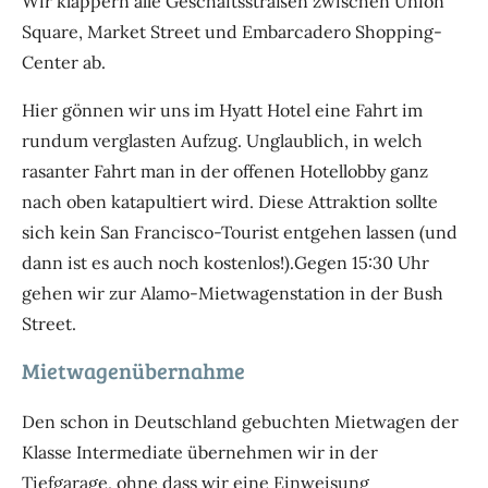
Wir klappern alle Geschäftsstraßen zwischen Union
Square, Market Street und Embarcadero Shopping-
Center ab.
Hier gönnen wir uns im Hyatt Hotel eine Fahrt im
rundum verglasten Aufzug. Unglaublich, in welch
rasanter Fahrt man in der offenen Hotellobby ganz
nach oben katapultiert wird. Diese Attraktion sollte
sich kein San Francisco-Tourist entgehen lassen (und
dann ist es auch noch kostenlos!).Gegen 15:30 Uhr
gehen wir zur Alamo-Mietwagenstation in der Bush
Street.
Mietwagenübernahme
Den schon in Deutschland gebuchten Mietwagen der
Klasse Intermediate übernehmen wir in der
Tiefgarage, ohne dass wir eine Einweisung