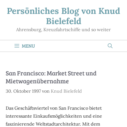
Zum
Persönliches Blog von Knud
Inhalt
Bielefeld
springen
Ahrensburg, Kreuzfahrtschiffe und so weiter
MENU
San Francisco: Market Street und
Mietwagenübernahme
30. Oktober 1997
von
Knud Bielefeld
Das Geschäftsviertel von San Francisco bietet
interessante Einkaufsmöglichkeiten und eine
faszinierende Weltstadtarchitektur. Mit dem